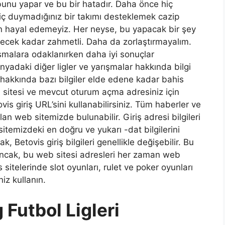
unu yapar ve bu bir hatadır. Daha önce hiç
iç duymadığınız bir takımı desteklemek cazip
ten hayal edemeyiz. Her neyse, bu yapacak bir şey
girecek kadar zahmetli. Daha da zorlaştırmayalım.
ışmalara odaklanırken daha iyi sonuçlar
nyadaki diğer ligler ve yarışmalar hakkında bilgi
hakkında bazı bilgiler elde edene kadar bahis
sitesi ve mevcut oturum açma adresiniz için
vis giriş URL’sini kullanabilirsiniz. Tüm haberler ve
lan web sitemizde bulunabilir. Giriş adresi bilgileri
sitemizdeki en doğru ve yukarı -dat bilgilerini
k, Betovis giriş bilgileri genellikle değişebilir. Bu
z. Ancak, bu web sitesi adresleri her zaman web
sitelerinde slot oyunları, rulet ve poker oyunları
niz kullanın.
 Futbol Ligleri