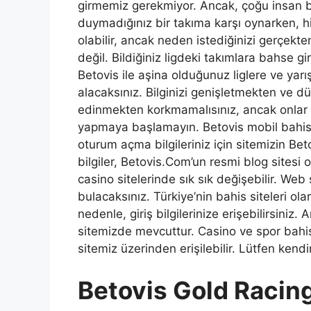
girmemiz gerekmiyor. Ancak, çoğu insan b
duymadığınız bir takıma karşı oynarken, h
olabilir, ancak neden istediğinizi gerçek
değil. Bildiğiniz ligdeki takımlara bahse 
Betovis ile aşina olduğunuz liglere ve yar
alacaksınız. Bilginizi genişletmekten ve dü
edinmekten korkmamalısınız, ancak onlar 
yapmaya başlamayın. Betovis mobil bahis 
oturum açma bilgileriniz için sitemizin Beto
bilgiler, Betovis.Com’un resmi blog sitesi o
casino sitelerinde sık sık değişebilir. Web 
bulacaksınız. Türkiye’nin bahis siteleri olara
nedenle, giriş bilgilerinize erişebilirsini
sitemizde mevcuttur. Casino ve spor bahis 
sitemiz üzerinden erişilebilir. Lütfen kendi
Betovis Gold Racing