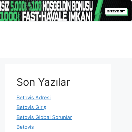
Son Yazılar
Betovis Adresi
Betovis Giriş
Betovis Global Sorunlar
Betovis