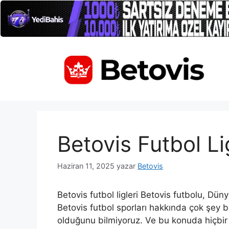
İçeriğe
atla
Betovis Futbol Li
Haziran 11, 2025
yazar
Betovis
Betovis futbol ligleri Betovis futbolu, Dün
Betovis futbol sporları hakkında çok şey 
olduğunu bilmiyoruz. Ve bu konuda hiçbir 