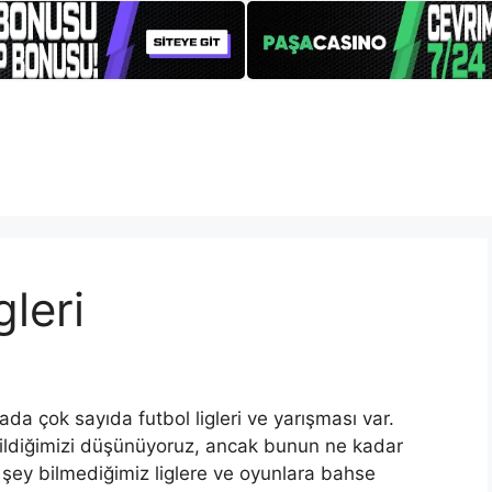
gleri
yada çok sayıda futbol ligleri ve yarışması var.
bildiğimizi düşünüyoruz, ancak bunun ne kadar
şey bilmediğimiz liglere ve oyunlara bahse