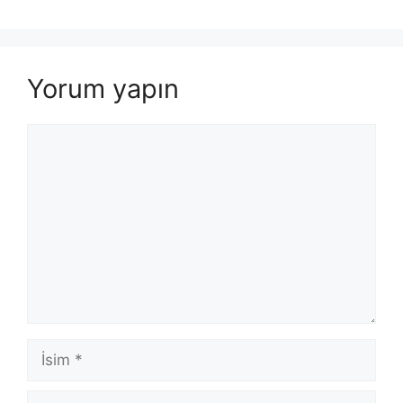
Yorum yapın
Yorum
İsim
E-