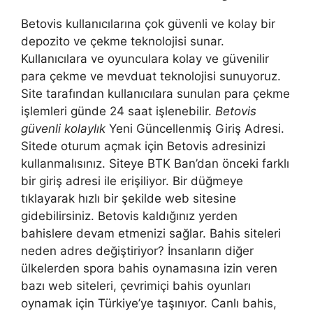
Betovis kullanıcılarına çok güvenli ve kolay bir
depozito ve çekme teknolojisi sunar.
Kullanıcılara ve oyunculara kolay ve güvenilir
para çekme ve mevduat teknolojisi sunuyoruz.
Site tarafından kullanıcılara sunulan para çekme
işlemleri günde 24 saat işlenebilir.
Betovis
güvenli kolaylık
Yeni Güncellenmiş Giriş Adresi.
Sitede oturum açmak için Betovis adresinizi
kullanmalısınız. Siteye BTK Ban’dan önceki farklı
bir giriş adresi ile erişiliyor. Bir düğmeye
tıklayarak hızlı bir şekilde web sitesine
gidebilirsiniz. Betovis kaldığınız yerden
bahislere devam etmenizi sağlar. Bahis siteleri
neden adres değiştiriyor? İnsanların diğer
ülkelerden spora bahis oynamasına izin veren
bazı web siteleri, çevrimiçi bahis oyunları
oynamak için Türkiye’ye taşınıyor. Canlı bahis,