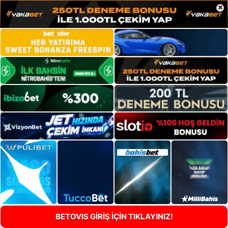
×
BETOVIS GİRİŞ İÇİN TIKLAYINIZ!