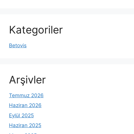
Kategoriler
Betovis
Arşivler
Temmuz 2026
Haziran 2026
Eylül 2025
Haziran 2025