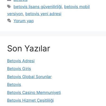
Etiketler
betovis lisans güvenilirliği
,
betovis mobil
versiyon
,
betovis yeni adresi
Yorum yap
Son Yazılar
Betovis Adresi
Betovis Giriş
Betovis Global Sorunlar
Betovis
Betovis Casino Memnuniyeti
Betovis Hizmet Çeşitliliği