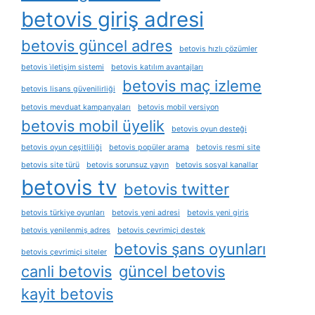
betovis giriş adresi
betovis güncel adres
betovis hızlı çözümler
betovis i̇letişim sistemi
betovis katılım avantajları
betovis maç izleme
betovis lisans güvenilirliği
betovis mevduat kampanyaları
betovis mobil versiyon
betovis mobil üyelik
betovis oyun desteği
betovis oyun çeşitliliği
betovis popüler arama
betovis resmi site
betovis site türü
betovis sorunsuz yayın
betovis sosyal kanallar
betovis tv
betovis twitter
betovis türkiye oyunları
betovis yeni adresi
betovis yeni giris
betovis yenilenmiş adres
betovis çevrimiçi destek
betovis şans oyunları
betovis çevrimiçi siteler
canli betovis
güncel betovis
kayit betovis