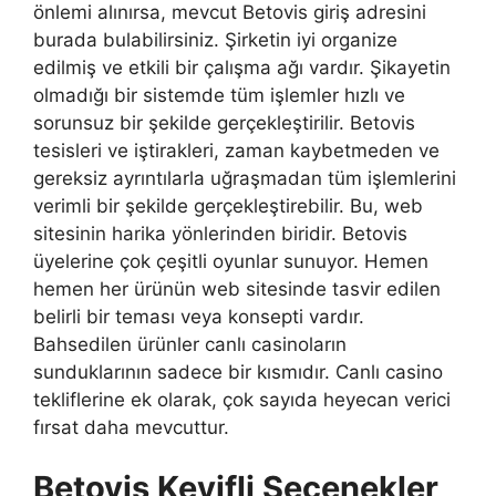
önlemi alınırsa, mevcut Betovis giriş adresini
burada bulabilirsiniz. Şirketin iyi organize
edilmiş ve etkili bir çalışma ağı vardır. Şikayetin
olmadığı bir sistemde tüm işlemler hızlı ve
sorunsuz bir şekilde gerçekleştirilir. Betovis
tesisleri ve iştirakleri, zaman kaybetmeden ve
gereksiz ayrıntılarla uğraşmadan tüm işlemlerini
verimli bir şekilde gerçekleştirebilir. Bu, web
sitesinin harika yönlerinden biridir. Betovis
üyelerine çok çeşitli oyunlar sunuyor. Hemen
hemen her ürünün web sitesinde tasvir edilen
belirli bir teması veya konsepti vardır.
Bahsedilen ürünler canlı casinoların
sunduklarının sadece bir kısmıdır. Canlı casino
tekliflerine ek olarak, çok sayıda heyecan verici
fırsat daha mevcuttur.
Betovis Keyifli Seçenekler