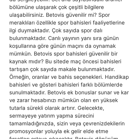
bölümüne ulaşarak çok çeşitli bilgilere
ulaşabilirsiniz. Betovis güvenilir mi? Spor
meraklıları özellikle spor bahisleri faaliyetlerine
ilgi duymaktadır. Çok sayıda spor dalı
bulunmaktadır. Canlı yayının yanı sıra günün
koşullarına göre günün maçını da oynamak
mümkün. Betovis spor bahisleri güvenilir bir
kaynak mıdır? Bu sitede maç öncesi bahisleri
tartışan çok sayıda makale bulunmaktadır.
Örneğin, oranlar ve bahis seçenekleri. Handikap
bahisleri ve gösteri bahisleri farklı bölümlerde
sunulmaktadır. Betovis ek bonuslar sunar ve kar
ve zarar hesabınızı mümkün olan en yüksek
tutarla sürekli olarak artırır. Gelecekte,
sermayeye yatırım yapma sürecini
tamamladığınızda, sizin veya çevrenizdekilerin
promosyonlar yoluyla ek gelir elde etme