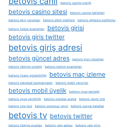
betovis canli
betovis casino i̇çeriği
betovis casino sitesi
betovis casino taktikleri
betovis ekşi yorumları
betovis etkili platform
betovis eğlence platformu
betovis girisi
betovis futbol avantajları
betovis giris twitter
betovis giriş adresi
betovis güncel adres
betovis hızlı çözümler
betovis i̇letişim sistemi
betovis katılım avantajları
betovis maç izleme
betovis lisans güvenilirliği
betovis mevduat kampanyaları
betovis mobil versiyon
betovis mobil üyelik
betovis oyun desteği
betovis oyun çeşitliliği
betovis popüler arama
betovis resmi site
betovis site türü
betovis sorunsuz yayın
betovis sosyal kanallar
betovis tv
betovis twitter
betovis türkiye oyunları
betovis yeni adresi
betovis yeni giris