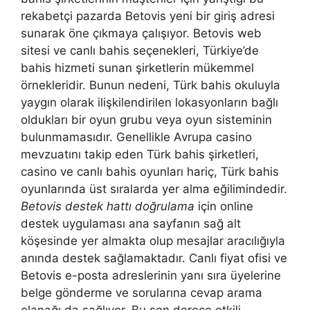
rekabetçi pazarda Betovis yeni bir giriş adresi
sunarak öne çıkmaya çalışıyor. Betovis web
sitesi ve canlı bahis seçenekleri, Türkiye’de
bahis hizmeti sunan şirketlerin mükemmel
örnekleridir. Bunun nedeni, Türk bahis okuluyla
yaygın olarak ilişkilendirilen lokasyonların bağlı
oldukları bir oyun grubu veya oyun sisteminin
bulunmamasıdır. Genellikle Avrupa casino
mevzuatını takip eden Türk bahis şirketleri,
casino ve canlı bahis oyunları hariç, Türk bahis
oyunlarında üst sıralarda yer alma eğilimindedir.
Betovis destek hattı doğrulama
için online
destek uygulaması ana sayfanın sağ alt
köşesinde yer almakta olup mesajlar aracılığıyla
anında destek sağlamaktadır. Canlı fiyat ofisi ve
Betovis e-posta adreslerinin yanı sıra üyelerine
belge gönderme ve sorularına cevap arama