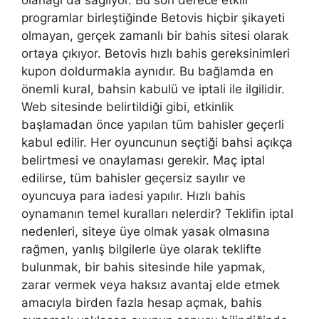
olanağı da sağlıyor. Bu son derece etkili
programlar birleştiğinde Betovis hiçbir şikayeti
olmayan, gerçek zamanlı bir bahis sitesi olarak
ortaya çıkıyor. Betovis hızlı bahis gereksinimleri
kupon doldurmakla aynıdır. Bu bağlamda en
önemli kural, bahsin kabulü ve iptali ile ilgilidir.
Web sitesinde belirtildiği gibi, etkinlik
başlamadan önce yapılan tüm bahisler geçerli
kabul edilir. Her oyuncunun seçtiği bahsi açıkça
belirtmesi ve onaylaması gerekir. Maç iptal
edilirse, tüm bahisler geçersiz sayılır ve
oyuncuya para iadesi yapılır. Hızlı bahis
oynamanın temel kuralları nelerdir? Teklifin iptal
nedenleri, siteye üye olmak yasak olmasına
rağmen, yanlış bilgilerle üye olarak teklifte
bulunmak, bir bahis sitesinde hile yapmak,
zarar vermek veya haksız avantaj elde etmek
amacıyla birden fazla hesap açmak, bahis