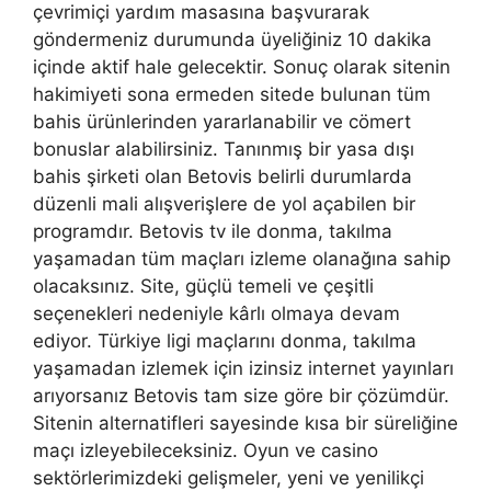
çevrimiçi yardım masasına başvurarak
göndermeniz durumunda üyeliğiniz 10 dakika
içinde aktif hale gelecektir. Sonuç olarak sitenin
hakimiyeti sona ermeden sitede bulunan tüm
bahis ürünlerinden yararlanabilir ve cömert
bonuslar alabilirsiniz. Tanınmış bir yasa dışı
bahis şirketi olan Betovis belirli durumlarda
düzenli mali alışverişlere de yol açabilen bir
programdır. Betovis tv ile donma, takılma
yaşamadan tüm maçları izleme olanağına sahip
olacaksınız. Site, güçlü temeli ve çeşitli
seçenekleri nedeniyle kârlı olmaya devam
ediyor. Türkiye ligi maçlarını donma, takılma
yaşamadan izlemek için izinsiz internet yayınları
arıyorsanız Betovis tam size göre bir çözümdür.
Sitenin alternatifleri sayesinde kısa bir süreliğine
maçı izleyebileceksiniz. Oyun ve casino
sektörlerimizdeki gelişmeler, yeni ve yenilikçi