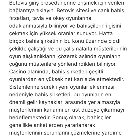
Betovis giriş prosedürlerine erişmek için verilen
bağlantıya tıklayın. Betovis sitesi ve canlı bahis
fırsatları, tavla ve okey oyunlarına
odaklanmasıyla biliniyor ve bahisçilerin ilgisini
çekmek için yüksek oranlar sunuyor. Hatta
birçok bahis şirketinin bu konu üzerinde ciddi
şekilde çalıştığı ve bu çalışmalarla müşterilerinin
oyun alışkanlıklarını çözerek aslında oyunların
çoğunu müşterilere yönlendirdikleri biliniyor.
Casino alanında, bahis şirketleri çeşitli
oyunlardan en yüksek net karı elde etmektedir.
Sistemlerine sürekli yeni oyunlar eklenmesi
nedeniyle bahis şirketleri, bu oyunların en
önemli gelir kaynakları arasında yer almasıyla
müşterilerinin karlarını en üst düzeye çıkarmayı
hedeflemektedir. Sonuç olarak, bahisçiler
genellikle anketlerden yararlanarak
müşterilerinin sorunlarını çözmelerine yardımcı