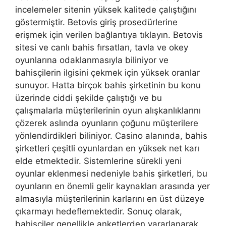
incelemeler sitenin yüksek kalitede çalıştığını
göstermiştir. Betovis giriş prosedürlerine
erişmek için verilen bağlantıya tıklayın. Betovis
sitesi ve canlı bahis fırsatları, tavla ve okey
oyunlarına odaklanmasıyla biliniyor ve
bahisçilerin ilgisini çekmek için yüksek oranlar
sunuyor. Hatta birçok bahis şirketinin bu konu
üzerinde ciddi şekilde çalıştığı ve bu
çalışmalarla müşterilerinin oyun alışkanlıklarını
çözerek aslında oyunların çoğunu müşterilere
yönlendirdikleri biliniyor. Casino alanında, bahis
şirketleri çeşitli oyunlardan en yüksek net karı
elde etmektedir. Sistemlerine sürekli yeni
oyunlar eklenmesi nedeniyle bahis şirketleri, bu
oyunların en önemli gelir kaynakları arasında yer
almasıyla müşterilerinin karlarını en üst düzeye
çıkarmayı hedeflemektedir. Sonuç olarak,
bahisçiler genellikle anketlerden yararlanarak