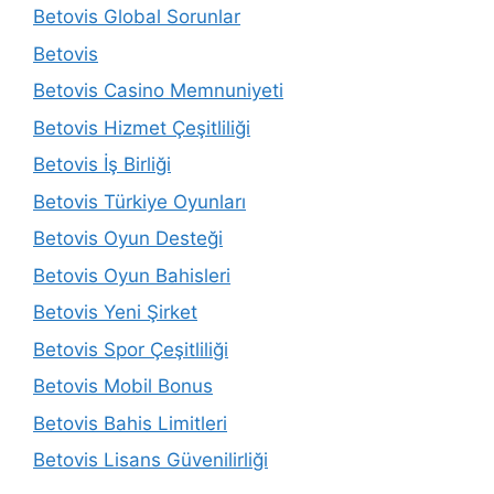
Betovis Global Sorunlar
Betovis
Betovis Casino Memnuniyeti
Betovis Hizmet Çeşitliliği
Betovis İş Birliği
Betovis Türkiye Oyunları
Betovis Oyun Desteği
Betovis Oyun Bahisleri
Betovis Yeni Şirket
Betovis Spor Çeşitliliği
Betovis Mobil Bonus
Betovis Bahis Limitleri
Betovis Lisans Güvenilirliği