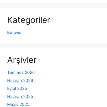
Kategoriler
Betovis
Arşivler
Temmuz 2026
Haziran 2026
Eylül 2025
Haziran 2025
Mayıs 2025