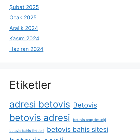
Şubat 2025
Ocak 2025
Aralık 2024
Kasım 2024
Haziran 2024
Etiketler
adresi betovis
Betovis
betovis adresi
betovis araç desteği
betovis bahis sitesi
betovis bahis limitleri